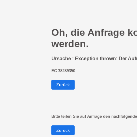
Oh, die Anfrage k
werden.
Ursache : Exception thrown: Der Auf
EC 38289350
Zurück
Bitte teilen Sie auf Anfrage den nachfolgende
Zurück