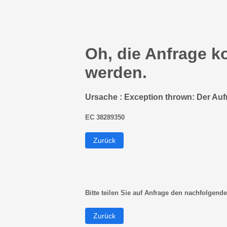
Oh, die Anfrage k
werden.
Ursache : Exception thrown: Der Auf
EC 38289350
Zurück
Bitte teilen Sie auf Anfrage den nachfolgende
Zurück