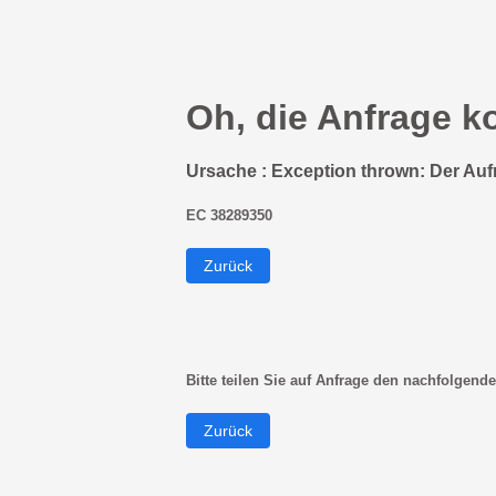
Oh, die Anfrage k
Ursache : Exception thrown: Der Auf
EC 38289350
Zurück
Bitte teilen Sie auf Anfrage den nachfolgende
Zurück