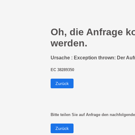
Oh, die Anfrage k
werden.
Ursache : Exception thrown: Der Auf
EC 38289350
Zurück
Bitte teilen Sie auf Anfrage den nachfolgende
Zurück