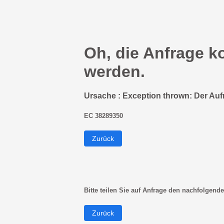
Oh, die Anfrage k
werden.
Ursache : Exception thrown: Der Auf
EC 38289350
Zurück
Bitte teilen Sie auf Anfrage den nachfolgende
Zurück