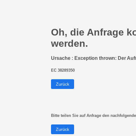
Oh, die Anfrage k
werden.
Ursache : Exception thrown: Der Auf
EC 38289350
Zurück
Bitte teilen Sie auf Anfrage den nachfolgende
Zurück