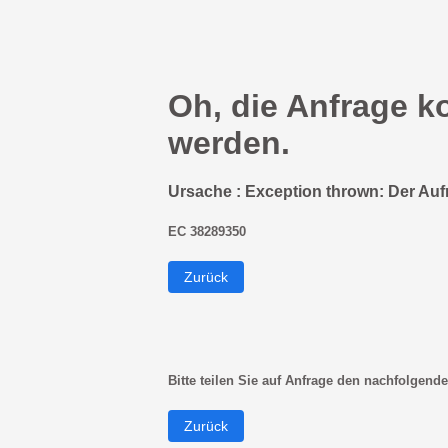
Oh, die Anfrage k
werden.
Ursache : Exception thrown: Der Auf
EC 38289350
Zurück
Bitte teilen Sie auf Anfrage den nachfolgende
Zurück