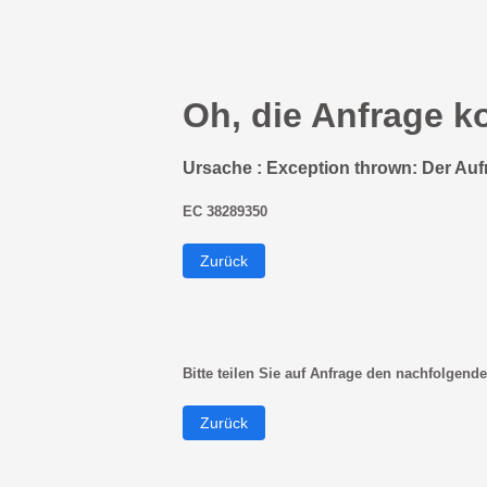
Oh, die Anfrage k
Ursache : Exception thrown: Der Auf
EC 38289350
Zurück
Bitte teilen Sie auf Anfrage den nachfolgende
Zurück