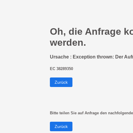
Oh, die Anfrage k
werden.
Ursache : Exception thrown: Der Auf
EC 38289350
Zurück
Bitte teilen Sie auf Anfrage den nachfolgende
Zurück