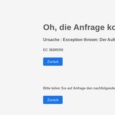
Oh, die Anfrage k
Ursache : Exception thrown: Der Auf
EC 38289350
Zurück
Bitte teilen Sie auf Anfrage den nachfolgende
Zurück