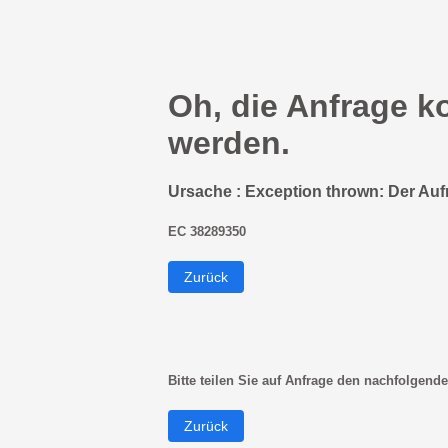
Oh, die Anfrage k
werden.
Ursache : Exception thrown: Der Auf
EC 38289350
Zurück
Bitte teilen Sie auf Anfrage den nachfolgende
Zurück