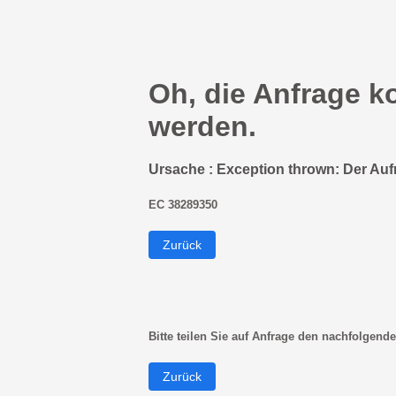
Oh, die Anfrage k
werden.
Ursache : Exception thrown: Der Auf
EC 38289350
Zurück
Bitte teilen Sie auf Anfrage den nachfolgende
Zurück