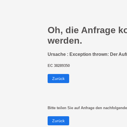
Oh, die Anfrage k
werden.
Ursache : Exception thrown: Der Auf
EC 38289350
Zurück
Bitte teilen Sie auf Anfrage den nachfolgende
Zurück