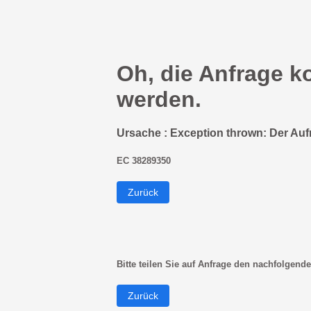
Oh, die Anfrage k
werden.
Ursache : Exception thrown: Der Auf
EC 38289350
Zurück
Bitte teilen Sie auf Anfrage den nachfolgende
Zurück