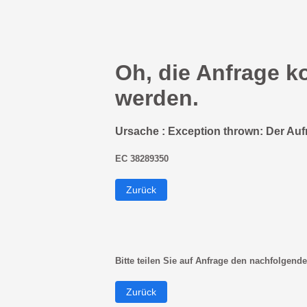
Oh, die Anfrage k
werden.
Ursache : Exception thrown: Der Auf
EC 38289350
Zurück
Bitte teilen Sie auf Anfrage den nachfolgende
Zurück