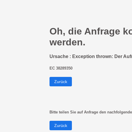
Oh, die Anfrage k
werden.
Ursache : Exception thrown: Der Auf
EC 38289350
Zurück
Bitte teilen Sie auf Anfrage den nachfolgende
Zurück